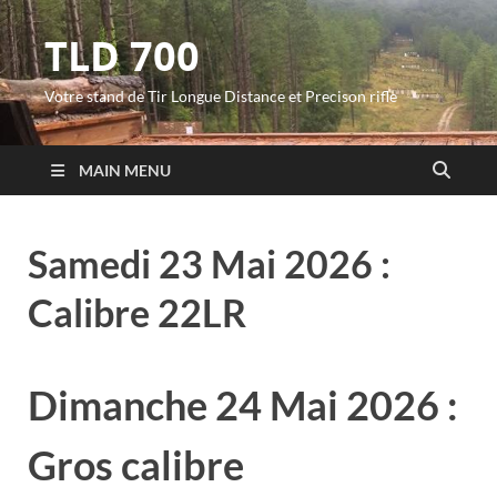
TLD 700
Votre stand de Tir Longue Distance et Precison rifle
MAIN MENU
Samedi 23 Mai 2026 :
Calibre 22LR
Dimanche 24 Mai 2026 :
Gros calibre