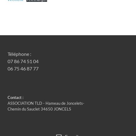
Téléphone :
07 86 74 51 04
06 75 46 87 77
Contact :
ASSOCIATION TLD - Hameau de Joncelets-
Chemin du Sauclet 34650 JONCELS