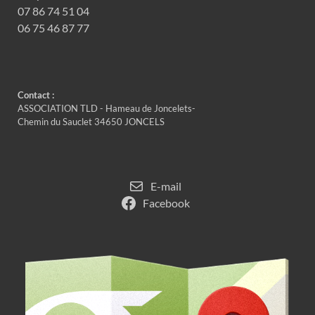
07 86 74 51 04
06 75 46 87 77
Contact :
ASSOCIATION TLD - Hameau de Joncelets-
Chemin du Sauclet 34650 JONCELS
E-mail
Facebook