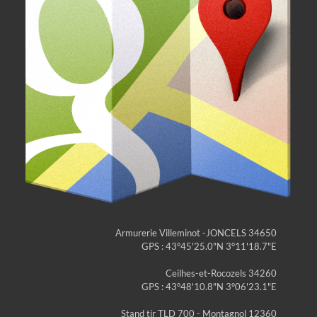
Armurerie Villeminot -JONCELS 34650
GPS : 43°45'25.0"N 3°11'18.7"E
Ceilhes-et-Rocozels 34260
GPS : 43°48'10.8"N 3°06'23.1"E
Stand tir TLD 700 - Montagnol 12360